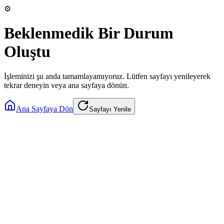
⚙️
Beklenmedik Bir Durum
Oluştu
İşleminizi şu anda tamamlayamıyoruz. Lütfen sayfayı yenileyerek
tekrar deneyin veya ana sayfaya dönün.
Ana Sayfaya Dön
Sayfayı Yenile