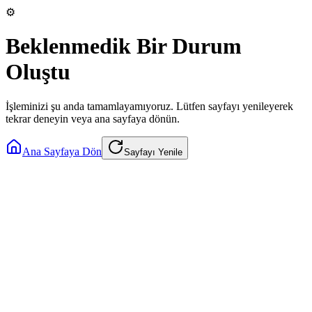
⚙️
Beklenmedik Bir Durum
Oluştu
İşleminizi şu anda tamamlayamıyoruz. Lütfen sayfayı yenileyerek
tekrar deneyin veya ana sayfaya dönün.
Ana Sayfaya Dön
Sayfayı Yenile