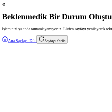
⚙️
Beklenmedik Bir Durum Oluştu
İşleminizi şu anda tamamlayamıyoruz. Lütfen sayfayı yenileyerek tek
Ana Sayfaya Dön
Sayfayı Yenile