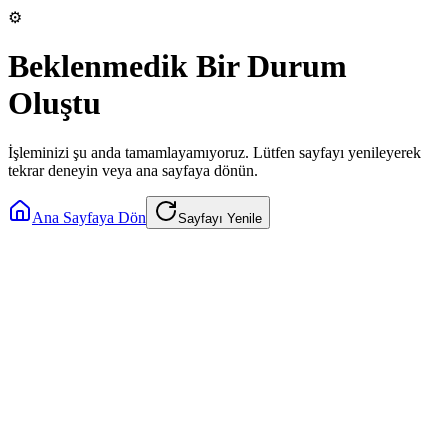
⚙️
Beklenmedik Bir Durum
Oluştu
İşleminizi şu anda tamamlayamıyoruz. Lütfen sayfayı yenileyerek
tekrar deneyin veya ana sayfaya dönün.
Ana Sayfaya Dön
Sayfayı Yenile