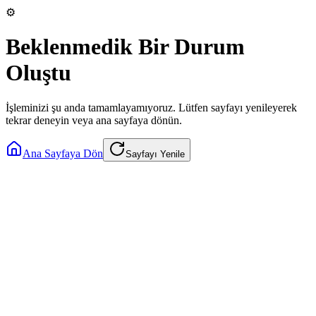
⚙️
Beklenmedik Bir Durum
Oluştu
İşleminizi şu anda tamamlayamıyoruz. Lütfen sayfayı yenileyerek
tekrar deneyin veya ana sayfaya dönün.
Ana Sayfaya Dön
Sayfayı Yenile