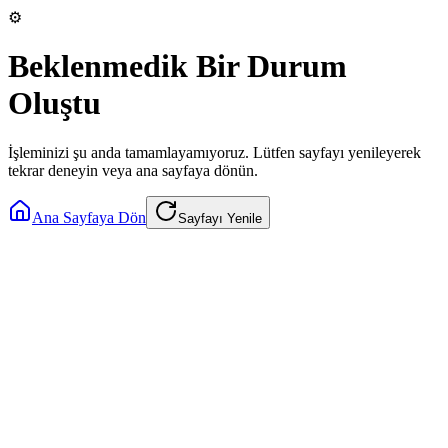
⚙️
Beklenmedik Bir Durum
Oluştu
İşleminizi şu anda tamamlayamıyoruz. Lütfen sayfayı yenileyerek
tekrar deneyin veya ana sayfaya dönün.
Ana Sayfaya Dön
Sayfayı Yenile