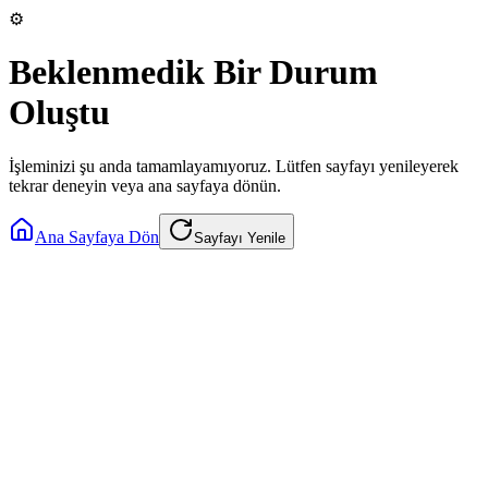
⚙️
Beklenmedik Bir Durum
Oluştu
İşleminizi şu anda tamamlayamıyoruz. Lütfen sayfayı yenileyerek
tekrar deneyin veya ana sayfaya dönün.
Ana Sayfaya Dön
Sayfayı Yenile