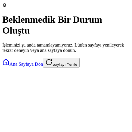
⚙️
Beklenmedik Bir Durum
Oluştu
İşleminizi şu anda tamamlayamıyoruz. Lütfen sayfayı yenileyerek
tekrar deneyin veya ana sayfaya dönün.
Ana Sayfaya Dön
Sayfayı Yenile