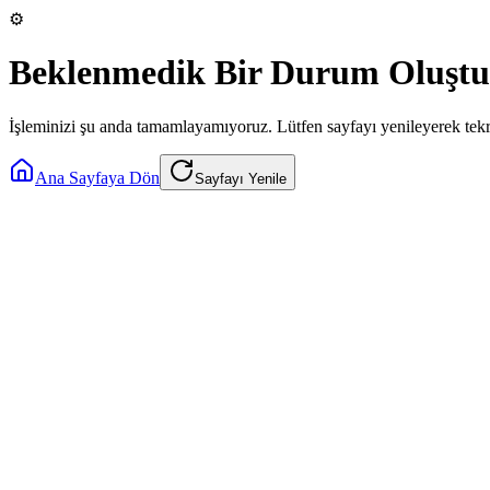
⚙️
Beklenmedik Bir Durum Oluştu
İşleminizi şu anda tamamlayamıyoruz. Lütfen sayfayı yenileyerek tek
Ana Sayfaya Dön
Sayfayı Yenile