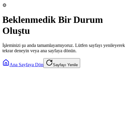
⚙️
Beklenmedik Bir Durum
Oluştu
İşleminizi şu anda tamamlayamıyoruz. Lütfen sayfayı yenileyerek
tekrar deneyin veya ana sayfaya dönün.
Ana Sayfaya Dön
Sayfayı Yenile