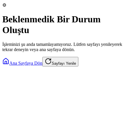
⚙️
Beklenmedik Bir Durum
Oluştu
İşleminizi şu anda tamamlayamıyoruz. Lütfen sayfayı yenileyerek
tekrar deneyin veya ana sayfaya dönün.
Ana Sayfaya Dön
Sayfayı Yenile