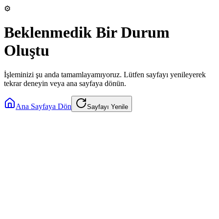
⚙️
Beklenmedik Bir Durum
Oluştu
İşleminizi şu anda tamamlayamıyoruz. Lütfen sayfayı yenileyerek
tekrar deneyin veya ana sayfaya dönün.
Ana Sayfaya Dön
Sayfayı Yenile