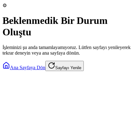
⚙️
Beklenmedik Bir Durum
Oluştu
İşleminizi şu anda tamamlayamıyoruz. Lütfen sayfayı yenileyerek
tekrar deneyin veya ana sayfaya dönün.
Ana Sayfaya Dön
Sayfayı Yenile