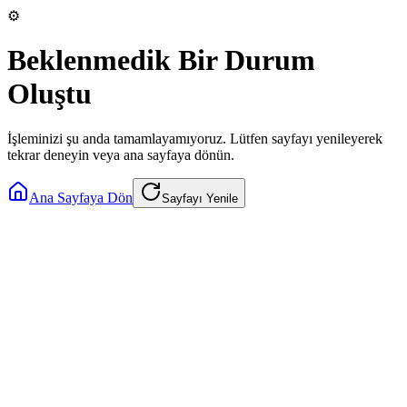
⚙️
Beklenmedik Bir Durum
Oluştu
İşleminizi şu anda tamamlayamıyoruz. Lütfen sayfayı yenileyerek
tekrar deneyin veya ana sayfaya dönün.
Ana Sayfaya Dön
Sayfayı Yenile