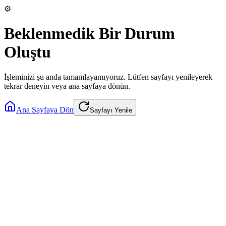
⚙️
Beklenmedik Bir Durum
Oluştu
İşleminizi şu anda tamamlayamıyoruz. Lütfen sayfayı yenileyerek
tekrar deneyin veya ana sayfaya dönün.
Ana Sayfaya Dön
Sayfayı Yenile