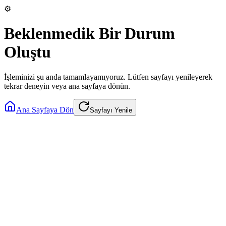
⚙️
Beklenmedik Bir Durum
Oluştu
İşleminizi şu anda tamamlayamıyoruz. Lütfen sayfayı yenileyerek
tekrar deneyin veya ana sayfaya dönün.
Ana Sayfaya Dön
Sayfayı Yenile