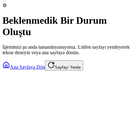
⚙️
Beklenmedik Bir Durum
Oluştu
İşleminizi şu anda tamamlayamıyoruz. Lütfen sayfayı yenileyerek
tekrar deneyin veya ana sayfaya dönün.
Ana Sayfaya Dön
Sayfayı Yenile