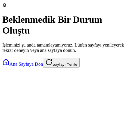
⚙️
Beklenmedik Bir Durum
Oluştu
İşleminizi şu anda tamamlayamıyoruz. Lütfen sayfayı yenileyerek
tekrar deneyin veya ana sayfaya dönün.
Ana Sayfaya Dön
Sayfayı Yenile