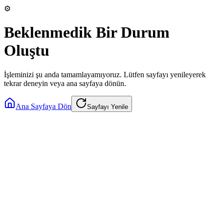
⚙️
Beklenmedik Bir Durum
Oluştu
İşleminizi şu anda tamamlayamıyoruz. Lütfen sayfayı yenileyerek
tekrar deneyin veya ana sayfaya dönün.
Ana Sayfaya Dön
Sayfayı Yenile