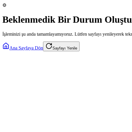
⚙️
Beklenmedik Bir Durum Oluştu
İşleminizi şu anda tamamlayamıyoruz. Lütfen sayfayı yenileyerek tek
Ana Sayfaya Dön
Sayfayı Yenile