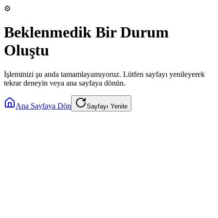
⚙️
Beklenmedik Bir Durum
Oluştu
İşleminizi şu anda tamamlayamıyoruz. Lütfen sayfayı yenileyerek
tekrar deneyin veya ana sayfaya dönün.
Ana Sayfaya Dön
Sayfayı Yenile