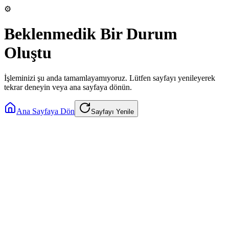
⚙️
Beklenmedik Bir Durum
Oluştu
İşleminizi şu anda tamamlayamıyoruz. Lütfen sayfayı yenileyerek
tekrar deneyin veya ana sayfaya dönün.
Ana Sayfaya Dön
Sayfayı Yenile