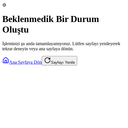
⚙️
Beklenmedik Bir Durum
Oluştu
İşleminizi şu anda tamamlayamıyoruz. Lütfen sayfayı yenileyerek
tekrar deneyin veya ana sayfaya dönün.
Ana Sayfaya Dön
Sayfayı Yenile