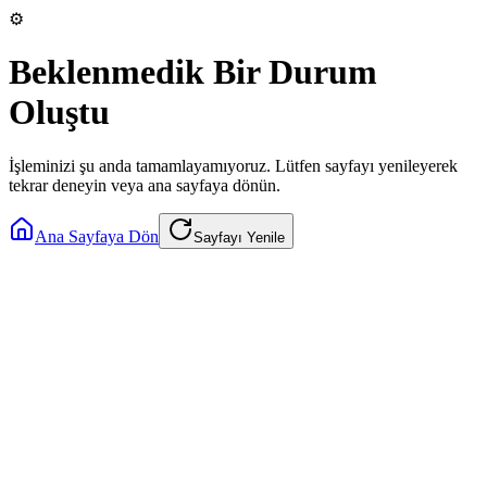
⚙️
Beklenmedik Bir Durum
Oluştu
İşleminizi şu anda tamamlayamıyoruz. Lütfen sayfayı yenileyerek
tekrar deneyin veya ana sayfaya dönün.
Ana Sayfaya Dön
Sayfayı Yenile