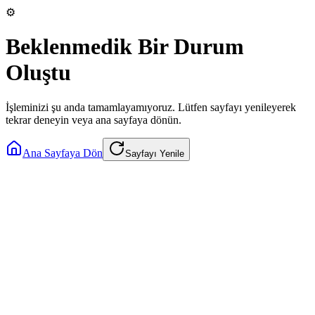
⚙️
Beklenmedik Bir Durum
Oluştu
İşleminizi şu anda tamamlayamıyoruz. Lütfen sayfayı yenileyerek
tekrar deneyin veya ana sayfaya dönün.
Ana Sayfaya Dön
Sayfayı Yenile