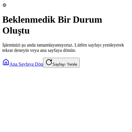
⚙️
Beklenmedik Bir Durum
Oluştu
İşleminizi şu anda tamamlayamıyoruz. Lütfen sayfayı yenileyerek
tekrar deneyin veya ana sayfaya dönün.
Ana Sayfaya Dön
Sayfayı Yenile