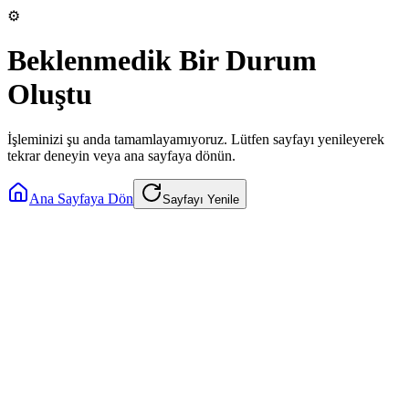
⚙️
Beklenmedik Bir Durum
Oluştu
İşleminizi şu anda tamamlayamıyoruz. Lütfen sayfayı yenileyerek
tekrar deneyin veya ana sayfaya dönün.
Ana Sayfaya Dön
Sayfayı Yenile