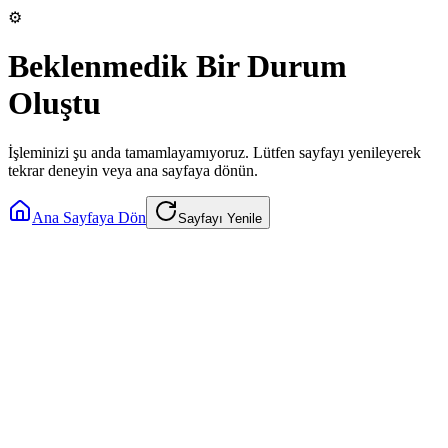
⚙️
Beklenmedik Bir Durum
Oluştu
İşleminizi şu anda tamamlayamıyoruz. Lütfen sayfayı yenileyerek
tekrar deneyin veya ana sayfaya dönün.
Ana Sayfaya Dön
Sayfayı Yenile