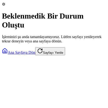
⚙️
Beklenmedik Bir Durum
Oluştu
İşleminizi şu anda tamamlayamıyoruz. Lütfen sayfayı yenileyerek
tekrar deneyin veya ana sayfaya dönün.
Ana Sayfaya Dön
Sayfayı Yenile